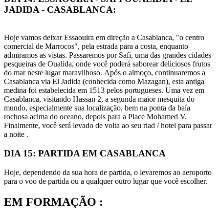
JADIDA - CASABLANCA:
Hoje vamos deixar Essaouira em direção a Casablanca, "o centro
comercial de Marrocos", pela estrada para a costa, enquanto
admiramos as vistas. Passaremos por Safi, uma das grandes cidades
pesqueiras de Oualida, onde você poderá saborear deliciosos frutos
do mar neste lugar maravilhoso. Após o almoço, continuaremos a
Casablanca via El Jadida (conhecida como Mazagan), esta antiga
medina foi estabelecida em 1513 pelos portugueses. Uma vez em
Casablanca, visitando Hassan 2, a segunda maior mesquita do
mundo, especialmente sua localização, bem na ponta da baía
rochosa acima do oceano, depois para a Place Mohamed V.
Finalmente, você será levado de volta ao seu riad / hotel para passar
a noite .
DIA 15: PARTIDA EM CASABLANCA
Hoje, dependendo da sua hora de partida, o levaremos ao aeroporto
para o voo de partida ou a qualquer outro lugar que você escolher.
EM FORMAÇÃO :