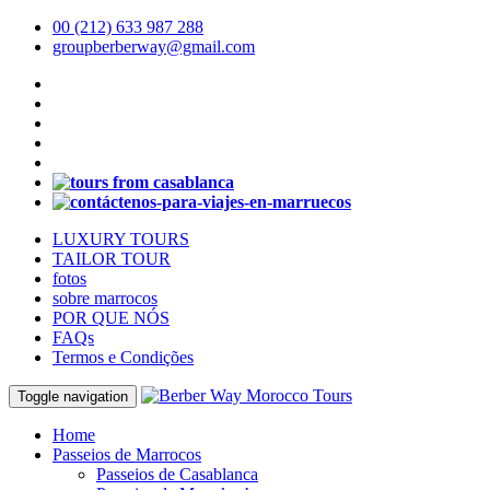
00 (212) 633 987 288
groupberberway@gmail.com
LUXURY TOURS
TAILOR TOUR
fotos
sobre marrocos
POR QUE NÓS
FAQs
Termos e Condições
Toggle navigation
Home
Passeios de Marrocos
Passeios de Casablanca