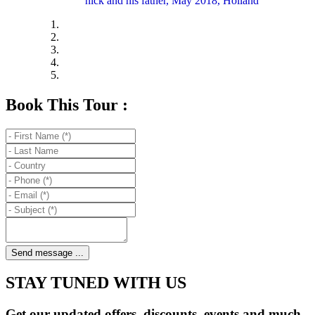
nick and his father, May 2018, Holland
Book This Tour :
Send message ...
STAY TUNED WITH US
Get our updated offers, discounts, events and much