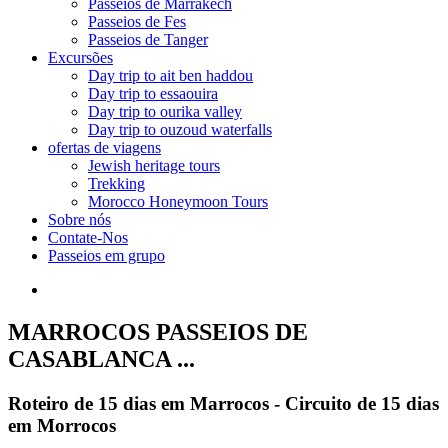
Passeios de Marrakech
Passeios de Fes
Passeios de Tanger
Excursões
Day trip to ait ben haddou
Day trip to essaouira
Day trip to ourika valley
Day trip to ouzoud waterfalls
ofertas de viagens
Jewish heritage tours
Trekking
Morocco Honeymoon Tours
Sobre nós
Contate-Nos
Passeios em grupo
MARROCOS PASSEIOS DE
CASABLANCA ...
Roteiro de 15 dias em Marrocos - Circuito de 15 dias
em Morrocos