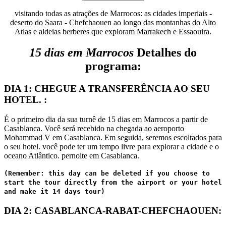
visitando todas as atrações de Marrocos: as cidades imperiais -
deserto do Saara - Chefchaouen ao longo das montanhas do Alto
Atlas e aldeias berberes que exploram Marrakech e Essaouira.
15 dias em Marrocos
Detalhes do
programa:
DIA 1: CHEGUE A TRANSFERÊNCIA AO SEU
HOTEL. :
É o primeiro dia da sua turnê de 15 dias em Marrocos a partir de
Casablanca. Você será recebido na chegada ao aeroporto
Mohammad V em Casablanca. Em seguida, seremos escoltados para
o seu hotel. você pode ter um tempo livre para explorar a cidade e o
oceano Atlântico. pernoite em Casablanca.
(Remember: this day can be deleted if you choose to
start the tour directly from the airport or your hotel
and make it 14 days tour)
DIA 2: CASABLANCA-RABAT-CHEFCHAOUEN: