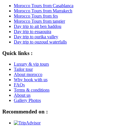
Morocco Tours from Casablanca
Morocco Tours from Marrakech
Morocco Tours from fes
Morocco Tours from tangier
Day trip to ait ben haddou
Day trip to essaouira
Day trip to ourika valley
Day trip to ouzoud waterfalls
Quick links :
Luxury & vip tours
Tailor tour
About morocco
Why book with us
FAQs
Terms & conditions
About us
Gallery Photos
Recommended on :