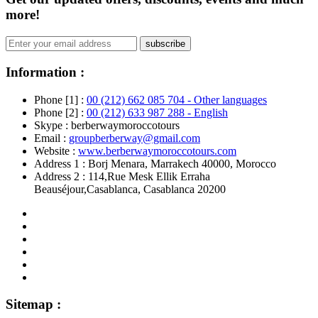
more!
subscribe
Information :
Phone [1] :
00 (212) 662 085 704 - Other languages
Phone [2] :
00 (212) 633 987 288 - English
Skype :
berberwaymoroccotours
Email :
groupberberway@gmail.com
Website :
www.berberwaymoroccotours.com
Address 1 : Borj Menara, Marrakech 40000, Morocco
Address 2 : 114,Rue Mesk Ellik Erraha
Beauséjour,Casablanca, Casablanca 20200
Sitemap :