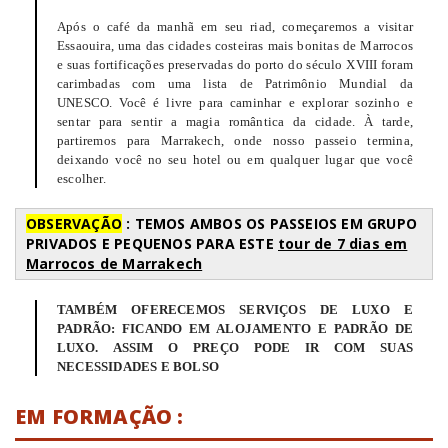
Após o café da manhã em seu riad, começaremos a visitar
Essaouira, uma das cidades costeiras mais bonitas de Marrocos
e suas fortificações preservadas do porto do século XVIII foram
carimbadas com uma lista de Patrimônio Mundial da
UNESCO. Você é livre para caminhar e explorar sozinho e
sentar para sentir a magia romântica da cidade. À tarde,
partiremos para Marrakech, onde nosso passeio termina,
deixando você no seu hotel ou em qualquer lugar que você
escolher.
OBSERVAÇÃO
: TEMOS AMBOS OS PASSEIOS EM GRUPO
PRIVADOS E PEQUENOS PARA ESTE
tour de 7 dias em
Marrocos de Marrakech
TAMBÉM OFERECEMOS SERVIÇOS DE LUXO E
PADRÃO: FICANDO EM ALOJAMENTO E PADRÃO DE
LUXO.
ASSIM O PREÇO PODE IR COM SUAS
NECESSIDADES E BOLSO
EM FORMAÇÃO :