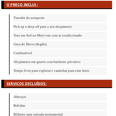
O PREÇO INCLUI :
Transfer do aeroporto
Pick up e drop off para o seu alojamento
Tour em 4x4 ou Mini-van com ar condicionado
Guia do Driver (Inglês)
Combustível
Alojamento em quarto com banheiro privativo
Tempo livre para explorar e caminhar para tirar fotos
SERVIÇOS EXCLUÍDOS:
Almoços
Bebidas
Bilhetes para entrada monumental