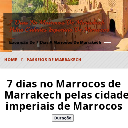
7 Dias No Marrocos De Marrakech
Pelas Cidades Imperiais De Marrocos
...
Excursão De 7 Dias A Marrocos De Marrakech
HOME
PASSEIOS DE MARRAKECH
7 dias no Marrocos de
Marrakech pelas cidad
imperiais de Marrocos