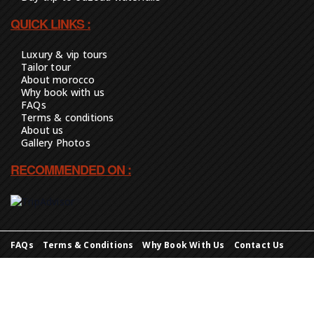
QUICK LINKS :
Luxury & vip tours
Tailor tour
About morocco
Why book with us
FAQs
Terms & conditions
About us
Gallery Photos
RECOMMENDED ON :
FAQs
Terms & Conditions
Why Book With Us
Contact Us